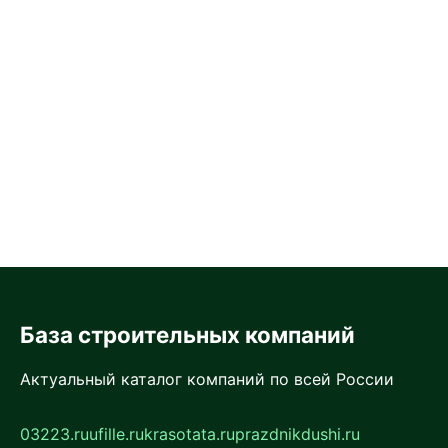
База строительных компаний
Актуальный каталог компаний по всей России
03223.ru
ufille.ru
krasotata.ru
prazdnikdushi.ru