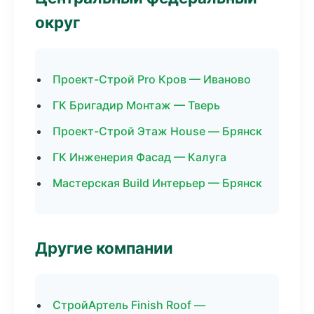
округ
Проект-Строй Pro Кров — Иваново
ГК Бригадир Монтаж — Тверь
Проект-Строй Этаж House — Брянск
ГК Инженерия Фасад — Калуга
Мастерская Build Интерьер — Брянск
Другие компании
СтройАртель Finish Roof —