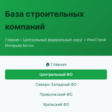
База строительных
компаний
Главная
»
Центральный федеральный округ
» ИнжСтрой
Интерьер Бетон
🏠 Главная
Центральный ФО
Северо-Западный ФО
Приволжский ФО
Уральский ФО