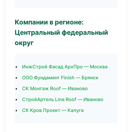
Компании в регионе:
Центральный федеральный
округ
ИнжСтрой Фасад АрхПро — Москва
ООО Фундамент Finish — Брянск
СК Монтаж Roof — Иваново
СтройАртель Line Roof — Иваново
СК Кров Проект — Калуга