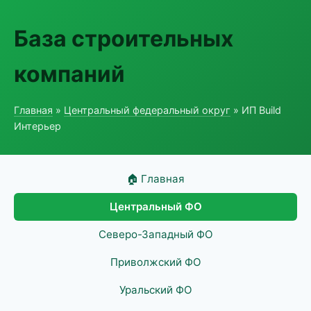
База строительных
компаний
Главная
»
Центральный федеральный округ
» ИП Build
Интерьер
🏠 Главная
Центральный ФО
Северо-Западный ФО
Приволжский ФО
Уральский ФО