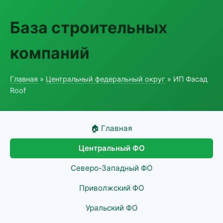
База строительных
компаний
Главная
»
Центральный федеральный округ
» ИП Фасад
Roof
🏠 Главная
Центральный ФО
Северо-Западный ФО
Приволжский ФО
Уральский ФО