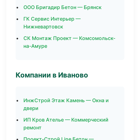
ООО Бригадир Бетон — Брянск
ГК Сервис Интерьер —
Нижневартовск
СК Монтаж Проект — Комсомольск-
на-Амуре
Компании в Иваново
ИнжСтрой Этаж Камень — Окна и
двери
ИП Кров Ателье — Коммерческий
ремонт
Проект-Строй Line Бетон —