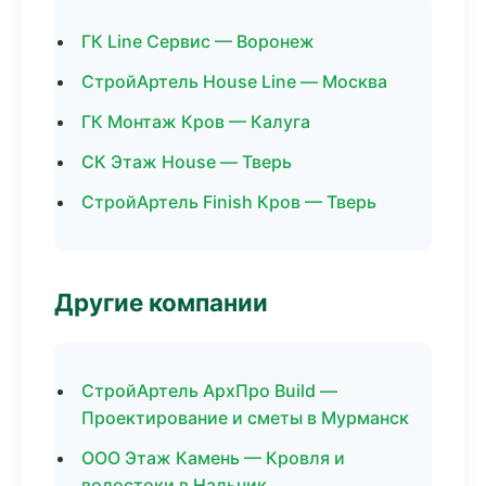
ГК Line Сервис — Воронеж
СтройАртель House Line — Москва
ГК Монтаж Кров — Калуга
СК Этаж House — Тверь
СтройАртель Finish Кров — Тверь
Другие компании
СтройАртель АрхПро Build —
Проектирование и сметы в Мурманск
ООО Этаж Камень — Кровля и
водостоки в Нальчик