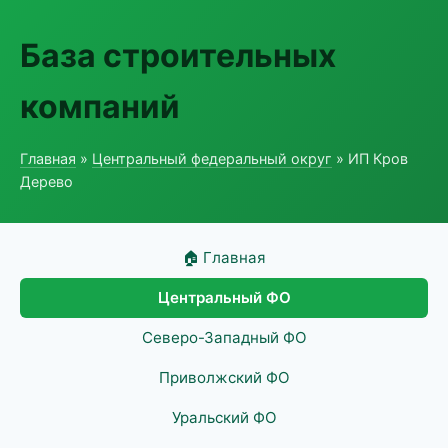
База строительных
компаний
Главная
»
Центральный федеральный округ
» ИП Кров
Дерево
🏠 Главная
Центральный ФО
Северо-Западный ФО
Приволжский ФО
Уральский ФО