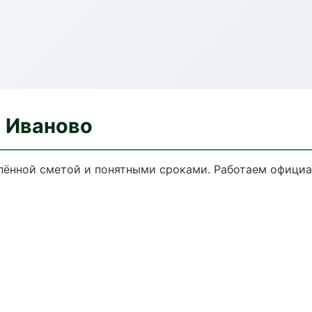
в Иваново
лённой сметой и понятными сроками. Работаем официал