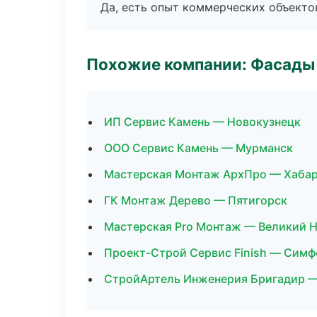
Да, есть опыт коммерческих объекто
Похожие компании: Фасады 
ИП Сервис Камень — Новокузнецк
ООО Сервис Камень — Мурманск
Мастерская Монтаж АрхПро — Хаба
ГК Монтаж Дерево — Пятигорск
Мастерская Pro Монтаж — Великий 
Проект-Строй Сервис Finish — Сим
СтройАртель Инженерия Бригадир 