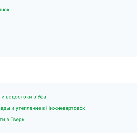
янск
 и водостоки в Уфа
сады и утепление в Нижневартовск
и в Тверь