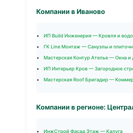
Компании в Иваново
ИП Build Инженерия — Кровля и вод
ГК Line Монтаж — Санузлы и плиточ
Мастерская Контур Ателье — Окна и
ИП Интерьер Кров — Загородное стр
Мастерская Roof Бригадир — Комме
Компании в регионе: Центр
ИнжСтрой Фасад Этаж — Калуга