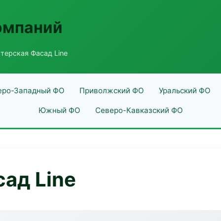
омпаний
терская Фасад Line
еро-Западный ФО
Приволжский ФО
Уральский ФО
Южный ФО
Северо-Кавказский ФО
ад Line