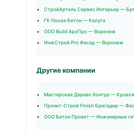
СтройАртель Сервис Интерьер — Бр
ГК House Бетон — Калуга
ООО Build АрхПро — Воронеж
ИнжСтрой Pro Фасад — Воронеж
Другие компании
Мастерская Дерево Контур — Кровля
Проект-Строй Finish Бригадир — Фа
ООО Бетон Проект — Инженерные сет