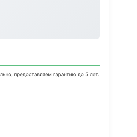
ьно, предоставляем гарантию до 5 лет.