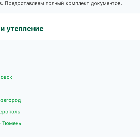
в. Предоставляем полный комплект документов.
и утепление
ровск
Новгород
ферополь
— Тюмень