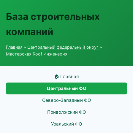
База строительных
компаний
Главная
»
Центральный федеральный округ
»
Мастерская Roof Инженерия
🏠 Главная
Центральный ФО
Северо-Западный ФО
Приволжский ФО
Уральский ФО