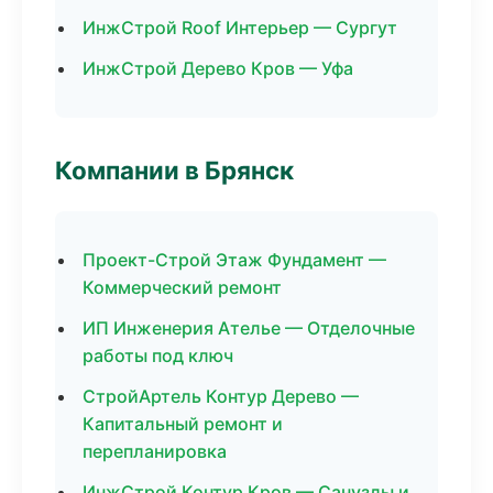
ИнжСтрой Roof Интерьер — Сургут
ИнжСтрой Дерево Кров — Уфа
Компании в Брянск
Проект-Строй Этаж Фундамент —
Коммерческий ремонт
ИП Инженерия Ателье — Отделочные
работы под ключ
СтройАртель Контур Дерево —
Капитальный ремонт и
перепланировка
ИнжСтрой Контур Кров — Санузлы и