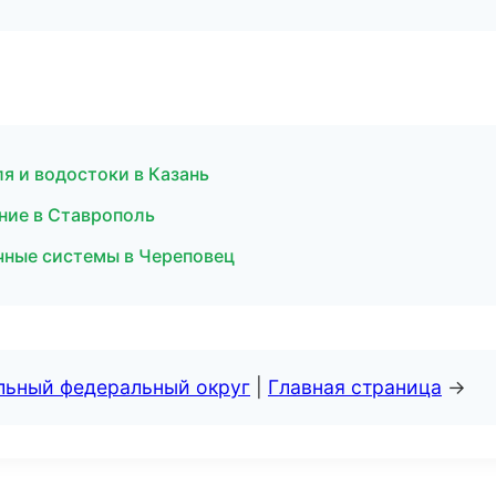
я и водостоки в Казань
ние в Ставрополь
ные системы в Череповец
альный федеральный округ
|
Главная страница
→