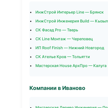
ИнжСтрой Интерьер Line — Брянск
ИнжСтрой Инженерия Build — Кызыл
СК Фасад Pro — Тверь
СК Line Монтаж — Череповец
ИП Roof Finish — Нижний Новгород
СК Ателье Кров — Тольятти
Мастерская House АрхПро — Калуга
Компании в Иваново
Мастерская Дерево Инженерия — Пр