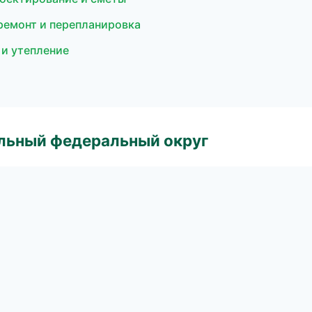
ремонт и перепланировка
 и утепление
альный федеральный округ