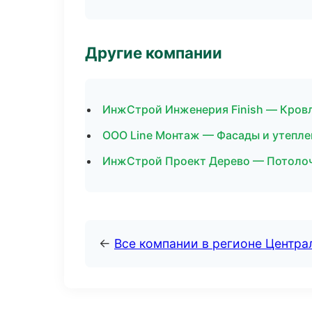
Другие компании
ИнжСтрой Инженерия Finish — Кровл
ООО Line Монтаж — Фасады и утепле
ИнжСтрой Проект Дерево — Потолоч
←
Все компании в регионе Центр