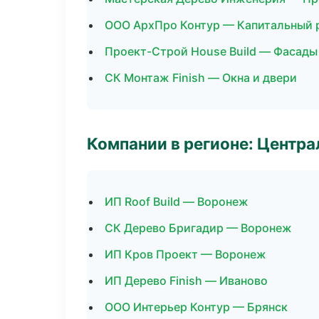
ООО АрхПро Контур — Капитальный 
Проект-Строй House Build — Фасады
СК Монтаж Finish — Окна и двери
Компании в регионе: Центр
ИП Roof Build — Воронеж
СК Дерево Бригадир — Воронеж
ИП Кров Проект — Воронеж
ИП Дерево Finish — Иваново
ООО Интерьер Контур — Брянск