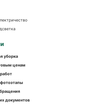
электричество
одсветка
ми
ая уборка
птовым ценам
 работ
 фотоэтапы
обращения
их документов