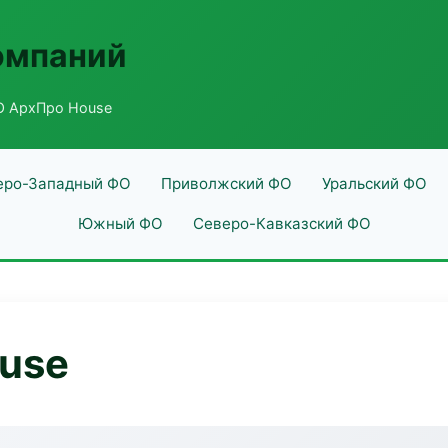
омпаний
 АрхПро House
еро-Западный ФО
Приволжский ФО
Уральский ФО
Южный ФО
Северо-Кавказский ФО
use