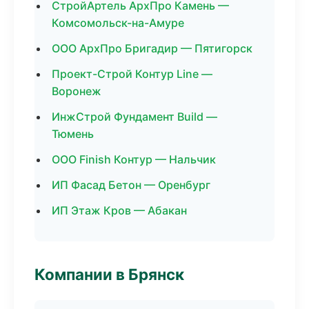
СтройАртель АрхПро Камень —
Комсомольск-на-Амуре
ООО АрхПро Бригадир — Пятигорск
Проект-Строй Контур Line —
Воронеж
ИнжСтрой Фундамент Build —
Тюмень
ООО Finish Контур — Нальчик
ИП Фасад Бетон — Оренбург
ИП Этаж Кров — Абакан
Компании в Брянск