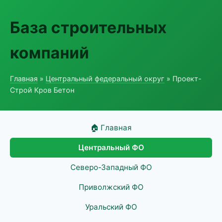
База строительных
компаний
Главная
»
Центральный федеральный округ
» Проект-
Строй Кров Бетон
🏠 Главная
Центральный ФО
Северо-Западный ФО
Приволжский ФО
Уральский ФО