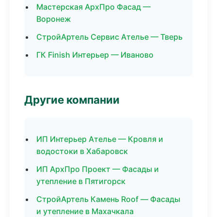
Мастерская АрхПро Фасад —
Воронеж
СтройАртель Сервис Ателье — Тверь
ГК Finish Интерьер — Иваново
Другие компании
ИП Интерьер Ателье — Кровля и
водостоки в Хабаровск
ИП АрхПро Проект — Фасады и
утепление в Пятигорск
СтройАртель Камень Roof — Фасады
и утепление в Махачкала