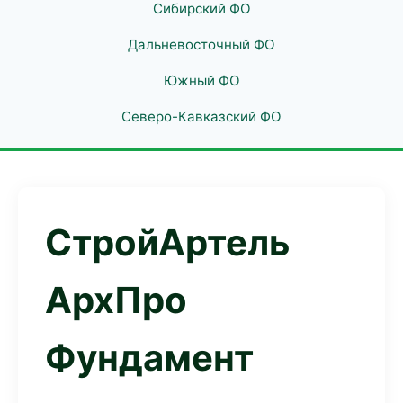
Сибирский ФО
Дальневосточный ФО
Южный ФО
Северо-Кавказский ФО
СтройАртель
АрхПро
Фундамент