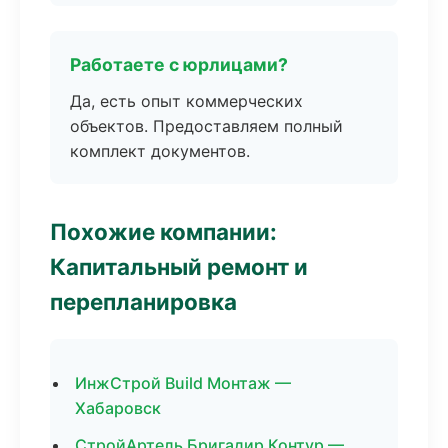
Работаете с юрлицами?
Да, есть опыт коммерческих
объектов. Предоставляем полный
комплект документов.
Похожие компании:
Капитальный ремонт и
перепланировка
ИнжСтрой Build Монтаж —
Хабаровск
СтройАртель Бригадир Контур —