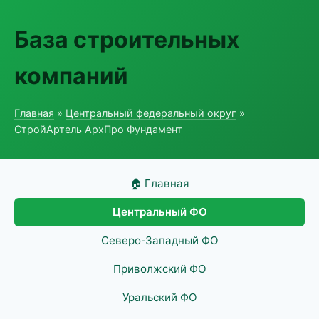
База строительных
компаний
Главная
»
Центральный федеральный округ
»
СтройАртель АрхПро Фундамент
🏠 Главная
Центральный ФО
Северо-Западный ФО
Приволжский ФО
Уральский ФО