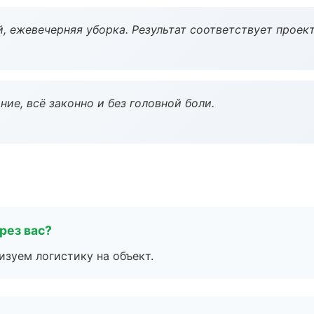
, ежевечерняя уборка. Результат соответствует проект
ие, всё законно и без головной боли.
рез вас?
изуем логистику на объект.