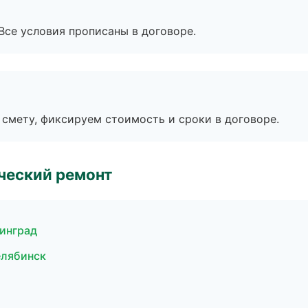
Все условия прописаны в договоре.
смету, фиксируем стоимость и сроки в договоре.
ческий ремонт
инград
елябинск