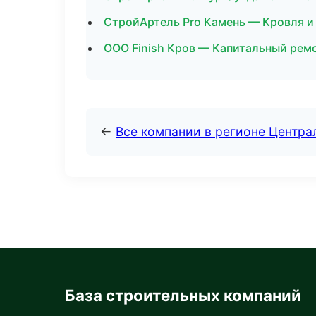
СтройАртель Pro Камень — Кровля и
ООО Finish Кров — Капитальный ремо
←
Все компании в регионе Центр
База строительных компаний