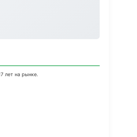
7 лет на рынке.