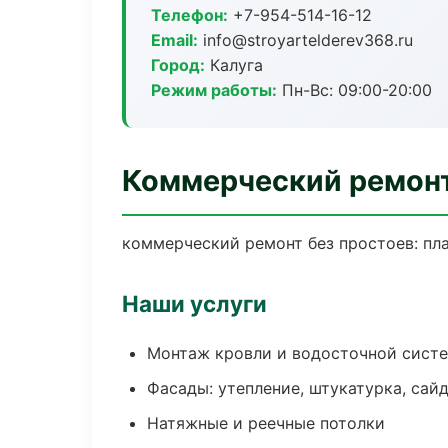
Телефон:
+7-954-514-16-12
Email:
info@stroyartelderev368.ru
Город:
Калуга
Режим работы:
Пн-Вс: 09:00-20:00
Коммерческий ремонт
коммерческий ремонт без простоев: план
Наши услуги
Монтаж кровли и водосточной сист
Фасады: утепление, штукатурка, сай
Натяжные и реечные потолки