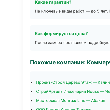
Какие гарантии?
На ключевые виды работ — до 5 лет. 
Как формируется цена?
После замера составляем подробную 
Похожие компании: Коммер
Проект-Строй Дерево Этаж — Калин
СтройАртель Инженерия House — Ч
Мастерская Монтаж Line — Абакан
ООО Контур Кров — Тюмень