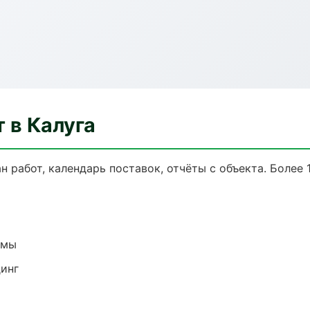
 в Калуга
 работ, календарь поставок, отчёты с объекта. Более 1
емы
динг