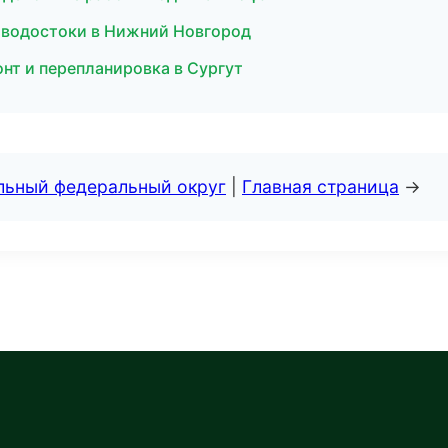
 водостоки в Нижний Новгород
нт и перепланировка в Сургут
альный федеральный округ
|
Главная страница
→