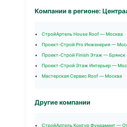
Компании в регионе: Центр
СтройАртель House Roof — Москва
Проект-Строй Pro Инженерия — Мос
Проект-Строй Finish Этаж — Брянск
Проект-Строй Этаж Интерьер — Мос
Мастерская Сервис Roof — Москва
Другие компании
СтройАртель Контур Фундамент — От