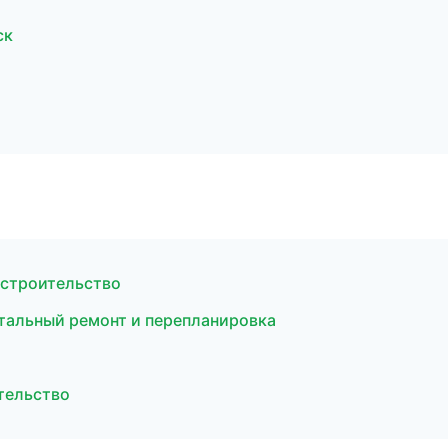
ск
 строительство
тальный ремонт и перепланировка
тельство