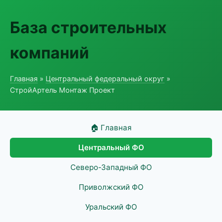
База строительных
компаний
Главная
»
Центральный федеральный округ
»
СтройАртель Монтаж Проект
🏠 Главная
Центральный ФО
Северо-Западный ФО
Приволжский ФО
Уральский ФО