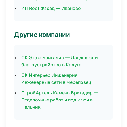
ИП Roof Фасад — Иваново
Другие компании
СК Этаж Бригадир — Ландшафт и
благоустройство в Калуга
СК Интерьер Инженерия —
Инженерные сети в Череповец
СтройАртель Камень Бригадир —
Отделочные работы под ключ в
Нальчик