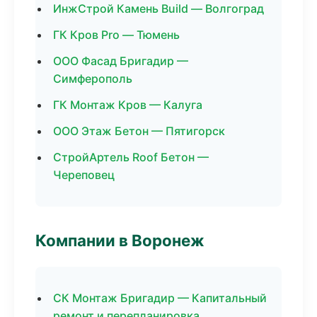
ИнжСтрой Камень Build — Волгоград
ГК Кров Pro — Тюмень
ООО Фасад Бригадир —
Симферополь
ГК Монтаж Кров — Калуга
ООО Этаж Бетон — Пятигорск
СтройАртель Roof Бетон —
Череповец
Компании в Воронеж
СК Монтаж Бригадир — Капитальный
ремонт и перепланировка