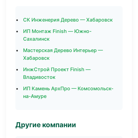
СК Инженерия Дерево — Хабаровск
ИП Монтаж Finish — Южно-
Сахалинск
Мастерская Дерево Интерьер —
Хабаровск
ИнжСтрой Проект Finish —
Владивосток
ИП Камень АрхПро — Комсомольск-
на-Амуре
Другие компании