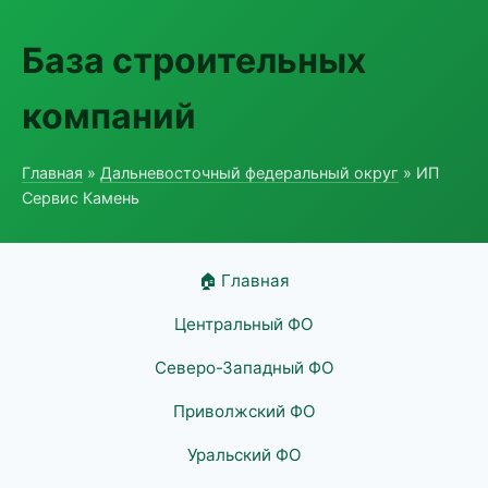
База строительных
компаний
Главная
»
Дальневосточный федеральный округ
» ИП
Сервис Камень
🏠 Главная
Центральный ФО
Северо-Западный ФО
Приволжский ФО
Уральский ФО