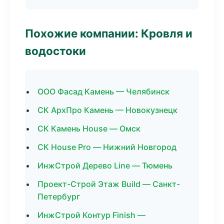
Похожие компании: Кровля и
водостоки
ООО Фасад Камень — Челябинск
СК АрхПро Камень — Новокузнецк
СК Камень House — Омск
СК House Pro — Нижний Новгород
ИнжСтрой Дерево Line — Тюмень
Проект-Строй Этаж Build — Санкт-
Петербург
ИнжСтрой Контур Finish —