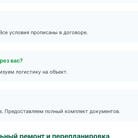
Все условия прописаны в договоре.
рез вас?
изуем логистику на объект.
в. Предоставляем полный комплект документов.
ьный ремонт и перепланировка