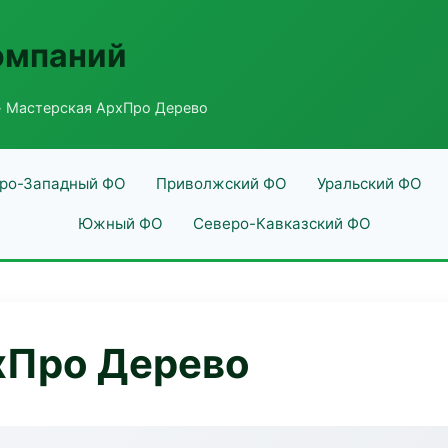
омпаний
 Мастерская АрхПро Дерево
ро-Западный ФО
Приволжский ФО
Уральский ФО
Южный ФО
Северо-Кавказский ФО
хПро Дерево