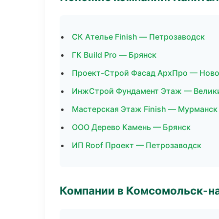
СК Ателье Finish — Петрозаводск
ГК Build Pro — Брянск
Проект-Строй Фасад АрхПро — Ново
ИнжСтрой Фундамент Этаж — Велик
Мастерская Этаж Finish — Мурманск
ООО Дерево Камень — Брянск
ИП Roof Проект — Петрозаводск
Компании в Комсомольск-н