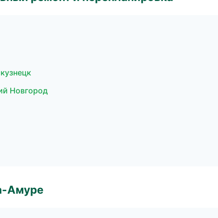
кузнецк
ий Новгород
а-Амуре