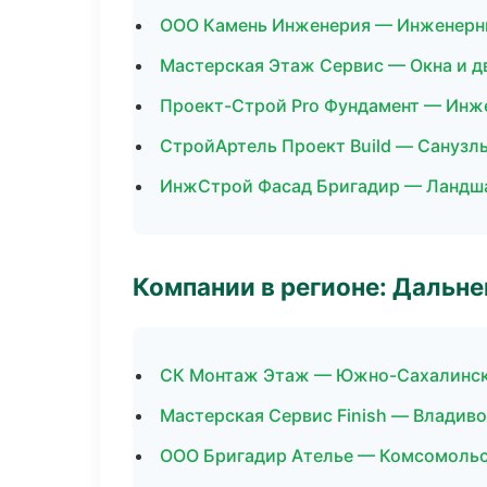
ООО Камень Инженерия — Инженерн
Мастерская Этаж Сервис — Окна и д
Проект-Строй Pro Фундамент — Инж
СтройАртель Проект Build — Санузл
ИнжСтрой Фасад Бригадир — Ландша
Компании в регионе: Дальн
СК Монтаж Этаж — Южно-Сахалинс
Мастерская Сервис Finish — Владив
ООО Бригадир Ателье — Комсомольс