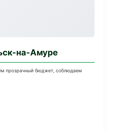
ьск-на-Амуре
дём прозрачный бюджет, соблюдаем