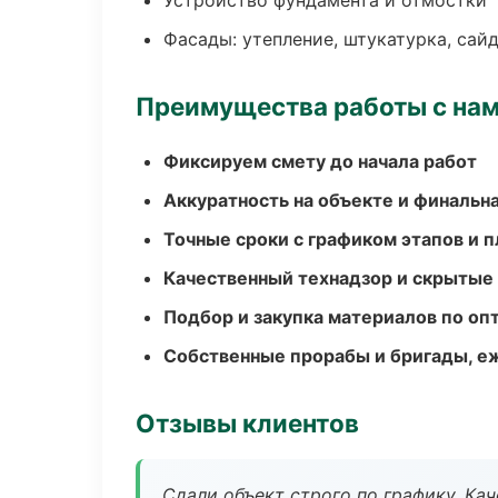
Устройство фундамента и отмостки
Фасады: утепление, штукатурка, сай
Преимущества работы с на
Фиксируем смету до начала работ
Аккуратность на объекте и финальн
Точные сроки с графиком этапов и 
Качественный технадзор и скрытые
Подбор и закупка материалов по о
Собственные прорабы и бригады, е
Отзывы клиентов
Сдали объект строго по графику. Ка