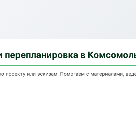
и перепланировка в Комсомол
по проекту или эскизам. Помогаем с материалами, ве