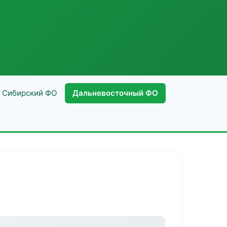
Сибирский ФО
Дальневосточный ФО