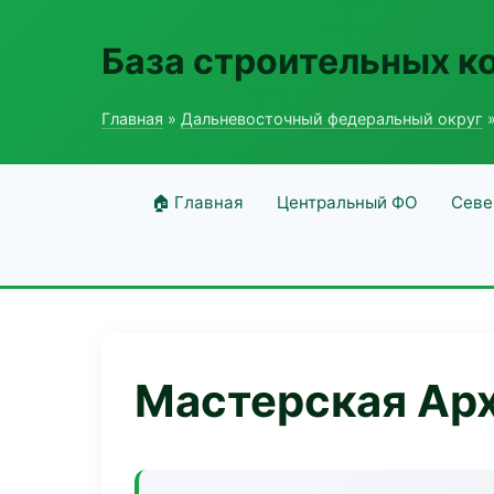
База строительных к
Главная
»
Дальневосточный федеральный округ
»
🏠 Главная
Центральный ФО
Севе
Мастерская Ар