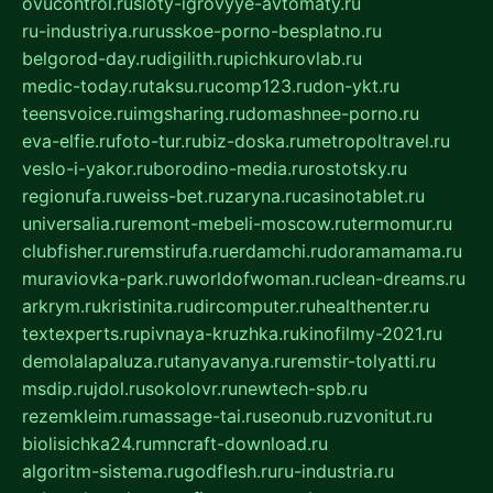
ovucontrol.ru
sloty-igrovyye-avtomaty.ru
ru-industriya.ru
russkoe-porno-besplatno.ru
belgorod-day.ru
digilith.ru
pichkurovlab.ru
medic-today.ru
taksu.ru
comp123.ru
don-ykt.ru
teensvoice.ru
imgsharing.ru
domashnee-porno.ru
eva-elfie.ru
foto-tur.ru
biz-doska.ru
metropoltravel.ru
veslo-i-yakor.ru
borodino-media.ru
rostotsky.ru
regionufa.ru
weiss-bet.ru
zaryna.ru
casinotablet.ru
universalia.ru
remont-mebeli-moscow.ru
termomur.ru
clubfisher.ru
remstirufa.ru
erdamchi.ru
doramamama.ru
muraviovka-park.ru
worldofwoman.ru
clean-dreams.ru
arkrym.ru
kristinita.ru
dircomputer.ru
healthenter.ru
textexperts.ru
pivnaya-kruzhka.ru
kinofilmy-2021.ru
demolalapaluza.ru
tanyavanya.ru
remstir-tolyatti.ru
msdip.ru
jdol.ru
sokolovr.ru
newtech-spb.ru
rezemkleim.ru
massage-tai.ru
seonub.ru
zvonitut.ru
biolisichka24.ru
mncraft-download.ru
algoritm-sistema.ru
godflesh.ru
ru-industria.ru