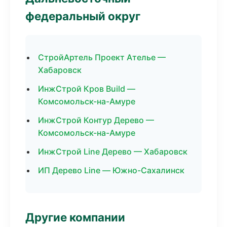
федеральный округ
СтройАртель Проект Ателье —
Хабаровск
ИнжСтрой Кров Build —
Комсомольск-на-Амуре
ИнжСтрой Контур Дерево —
Комсомольск-на-Амуре
ИнжСтрой Line Дерево — Хабаровск
ИП Дерево Line — Южно-Сахалинск
Другие компании