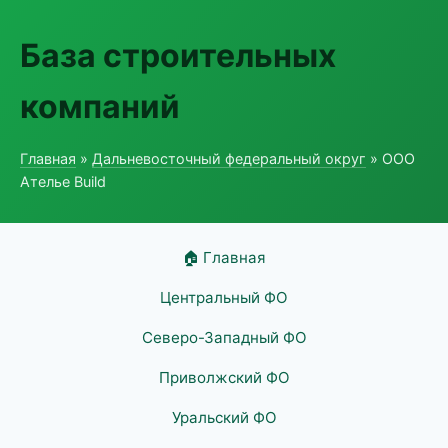
База строительных
компаний
Главная
»
Дальневосточный федеральный округ
» ООО
Ателье Build
🏠 Главная
Центральный ФО
Северо-Западный ФО
Приволжский ФО
Уральский ФО