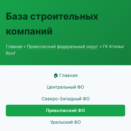
База строительных
компаний
Главная
»
Приволжский федеральный округ
» ГК Ателье
Roof
🏠 Главная
Центральный ФО
Северо-Западный ФО
Приволжский ФО
Уральский ФО