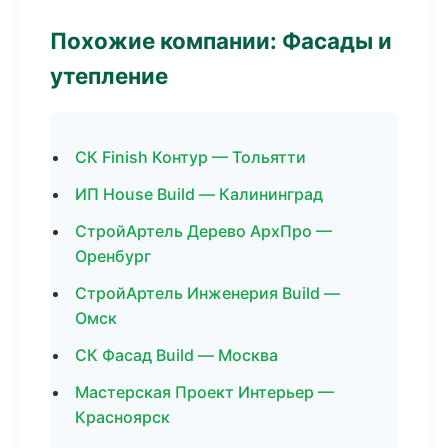
Похожие компании: Фасады и
утепление
СК Finish Контур — Тольятти
ИП House Build — Калининград
СтройАртель Дерево АрхПро —
Оренбург
СтройАртель Инженерия Build —
Омск
СК Фасад Build — Москва
Мастерская Проект Интерьер —
Красноярск