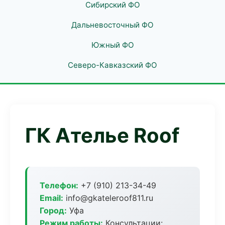
Сибирский ФО
Дальневосточный ФО
Южный ФО
Северо-Кавказский ФО
ГК Ателье Roof
Телефон:
+7 (910) 213-34-49
Email:
info@gkateleroof811.ru
Город:
Уфа
Режим работы:
Консультации: