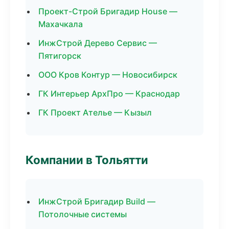
Проект-Строй Бригадир House —
Махачкала
ИнжСтрой Дерево Сервис —
Пятигорск
ООО Кров Контур — Новосибирск
ГК Интерьер АрхПро — Краснодар
ГК Проект Ателье — Кызыл
Компании в Тольятти
ИнжСтрой Бригадир Build —
Потолочные системы