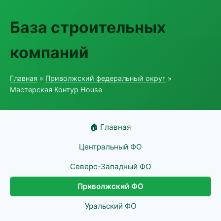
База строительных
компаний
Главная
»
Приволжский федеральный округ
»
Мастерская Контур House
🏠 Главная
Центральный ФО
Северо-Западный ФО
Приволжский ФО
Уральский ФО