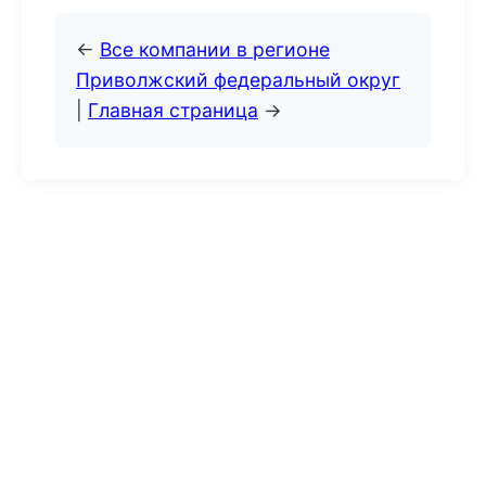
←
Все компании в регионе
Приволжский федеральный округ
|
Главная страница
→