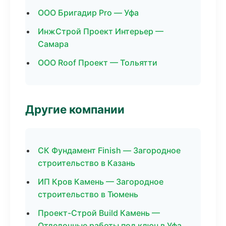
ООО Бригадир Pro — Уфа
ИнжСтрой Проект Интерьер —
Самара
ООО Roof Проект — Тольятти
Другие компании
СК Фундамент Finish — Загородное
строительство в Казань
ИП Кров Камень — Загородное
строительство в Тюмень
Проект-Строй Build Камень —
Отделочные работы под ключ в Уфа