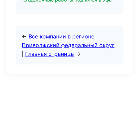
←
Все компании в регионе
Приволжский федеральный округ
|
Главная страница
→