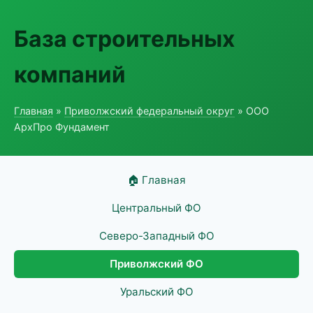
База строительных
компаний
Главная
»
Приволжский федеральный округ
» ООО
АрхПро Фундамент
🏠 Главная
Центральный ФО
Северо-Западный ФО
Приволжский ФО
Уральский ФО