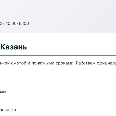
б: 10:00-15:00
 Казань
ённой сметой и понятными сроками. Работаем официаль
емы
одсветка