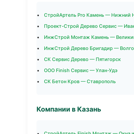
СтройАртель Pro Камень — Нижний 
Проект-Строй Дерево Сервис — Ива
ИнжСтрой Монтаж Камень — Велики
ИнжСтрой Дерево Бригадир — Волго
СК Сервис Дерево — Пятигорск
ООО Finish Сервис — Улан-Удэ
СК Бетон Кров — Ставрополь
Компании в Казань
СтройАртель Finish Монтаж — Окна 