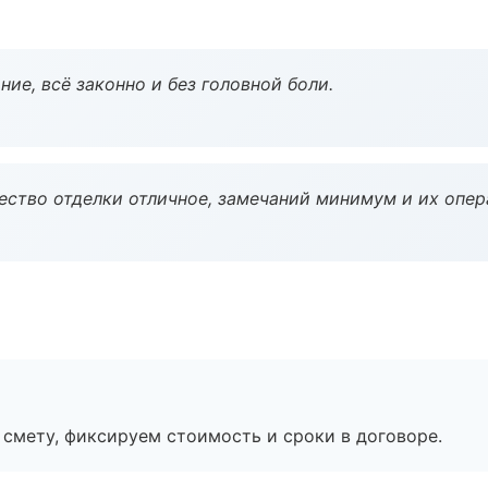
ие, всё законно и без головной боли.
чество отделки отличное, замечаний минимум и их опер
смету, фиксируем стоимость и сроки в договоре.