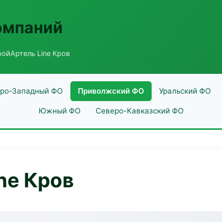
омпаний
ойАртель Line Кров
ро-Западный ФО
Приволжский ФО
Уральский ФО
Южный ФО
Северо-Кавказский ФО
ne Кров