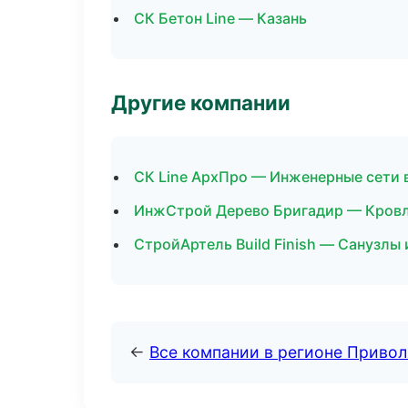
СК Бетон Line — Казань
Другие компании
СК Line АрхПро — Инженерные сети 
ИнжСтрой Дерево Бригадир — Кровля
СтройАртель Build Finish — Санузлы
←
Все компании в регионе Приво