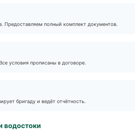
в. Предоставляем полный комплект документов.
Все условия прописаны в договоре.
ирует бригаду и ведёт отчётность.
и водостоки