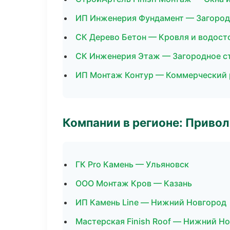
ИП Инженерия Фундамент — Загород
СК Дерево Бетон — Кровля и водост
СК Инженерия Этаж — Загородное с
ИП Монтаж Контур — Коммерческий 
Компании в регионе: Приво
ГК Pro Камень — Ульяновск
ООО Монтаж Кров — Казань
ИП Камень Line — Нижний Новгород
Мастерская Finish Roof — Нижний Н