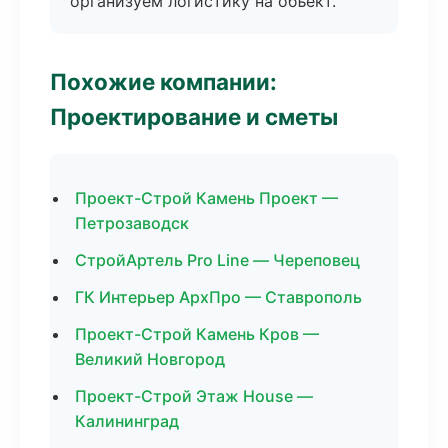
организуем логистику на объект.
Похожие компании:
Проектирование и сметы
Проект-Строй Камень Проект —
Петрозаводск
СтройАртель Pro Line — Череповец
ГК Интерьер АрхПро — Ставрополь
Проект-Строй Камень Кров —
Великий Новгород
Проект-Строй Этаж House —
Калининград