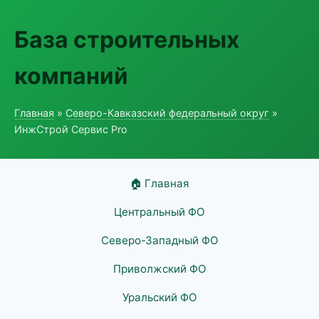
База строительных
компаний
Главная
»
Северо-Кавказский федеральный округ
»
ИнжСтрой Сервис Pro
🏠 Главная
Центральный ФО
Северо-Западный ФО
Приволжский ФО
Уральский ФО