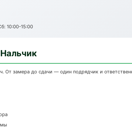
б: 10:00-15:00
 Нальчик
ч. От замера до сдачи — один подрядчик и ответствен
ора
емы