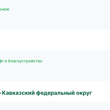
ронеж
фт и благоустройство
о-Кавказский федеральный округ