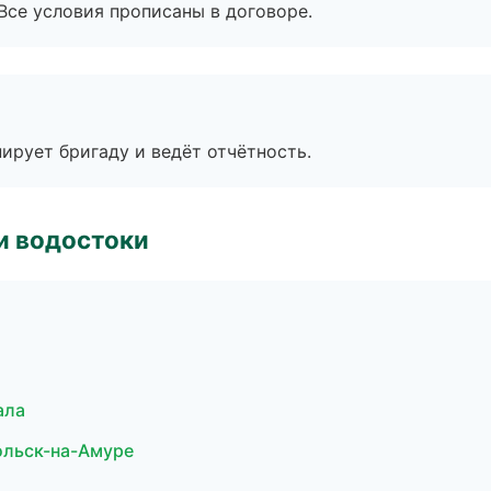
Все условия прописаны в договоре.
ирует бригаду и ведёт отчётность.
и водостоки
ала
ольск-на-Амуре