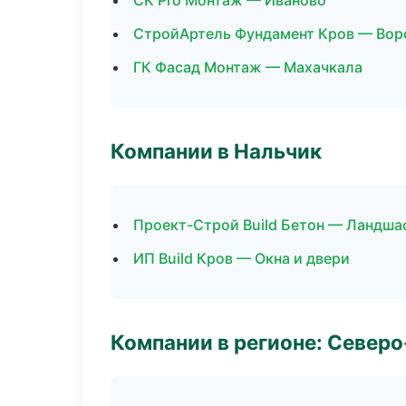
СК Pro Монтаж — Иваново
СтройАртель Фундамент Кров — Во
ГК Фасад Монтаж — Махачкала
Компании в Нальчик
Проект-Строй Build Бетон — Ландша
ИП Build Кров — Окна и двери
Компании в регионе: Север