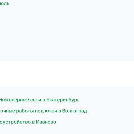
поль
Инженерные сети в Екатеринбург
чные работы под ключ в Волгоград
оустройство в Иваново