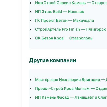
ИнжСтрой Сервис Камень — Ставро
ИП Этаж Build — Нальчик
ГК Проект Бетон — Махачкала
СтройАртель Pro Finish — Пятигорск
СК Бетон Кров — Ставрополь
Другие компании
Мастерская Инженерия Бригадир — 
Проект-Строй Кров Монтаж — Отдело
ИП Камень Фасад — Ландшафт и благ