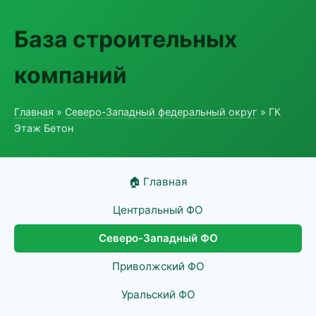
База строительных
компаний
Главная
»
Северо-Западный федеральный округ
» ГК
Этаж Бетон
🏠 Главная
Центральный ФО
Северо-Западный ФО
Приволжский ФО
Уральский ФО