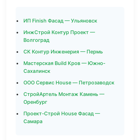
ИП Finish Фасад — Ульяновск
ИнжСтрой Контур Проект —
Волгоград
СК Контур Инженерия — Пермь
Мастерская Build Кров — Южно-
Сахалинск
ООО Сервис House — Петрозаводск
СтройАртель Монтаж Камень —
Оренбург
Проект-Строй House Фасад —
Самара