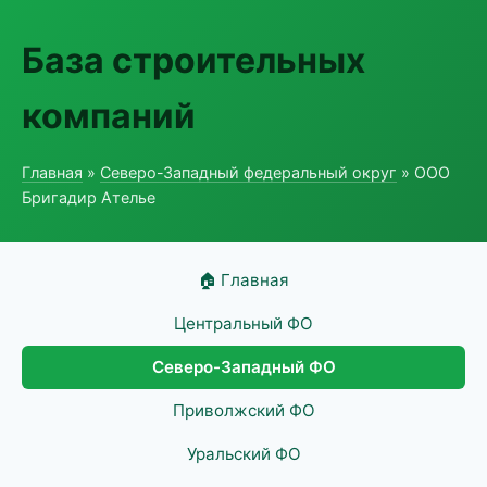
База строительных
компаний
Главная
»
Северо-Западный федеральный округ
» ООО
Бригадир Ателье
🏠 Главная
Центральный ФО
Северо-Западный ФО
Приволжский ФО
Уральский ФО