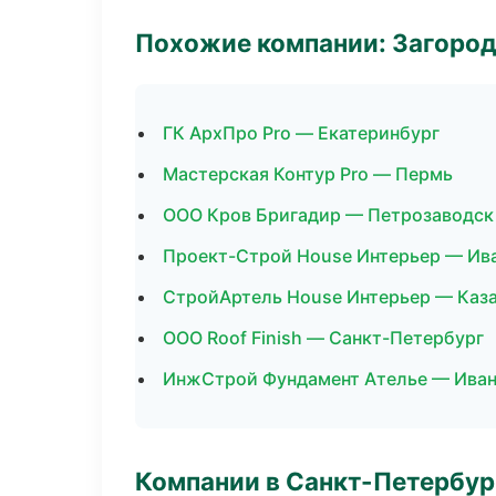
Похожие компании: Загород
ГК АрхПро Pro — Екатеринбург
Мастерская Контур Pro — Пермь
ООО Кров Бригадир — Петрозаводск
Проект-Строй House Интерьер — Ив
СтройАртель House Интерьер — Каз
ООО Roof Finish — Санкт-Петербург
ИнжСтрой Фундамент Ателье — Ива
Компании в Санкт-Петербур