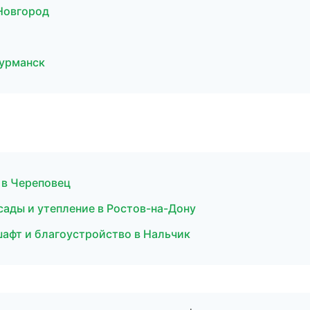
Новгород
урманск
 в Череповец
ады и утепление в Ростов-на-Дону
афт и благоустройство в Нальчик