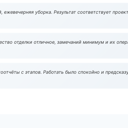
, ежевечерняя уборка. Результат соответствует проект
чество отделки отличное, замечаний минимум и их опер
оотчёты с этапов. Работать было спокойно и предсказ