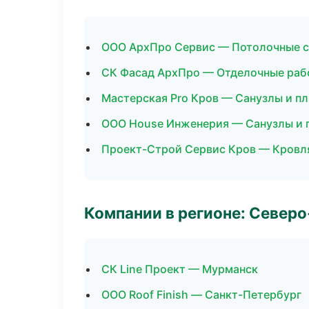
ООО АрхПро Сервис — Потолочные 
СК Фасад АрхПро — Отделочные раб
Мастерская Pro Кров — Санузлы и п
ООО House Инженерия — Санузлы и 
Проект-Строй Сервис Кров — Кровл
Компании в регионе: Север
СК Line Проект — Мурманск
ООО Roof Finish — Санкт-Петербург