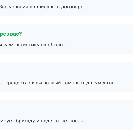
Все условия прописаны в договоре.
рез вас?
изуем логистику на объект.
в. Предоставляем полный комплект документов.
ирует бригаду и ведёт отчётность.