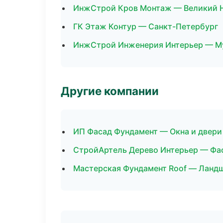
ИнжСтрой Кров Монтаж — Великий 
ГК Этаж Контур — Санкт-Петербург
ИнжСтрой Инженерия Интерьер — М
Другие компании
ИП Фасад Фундамент — Окна и двери
СтройАртель Дерево Интерьер — Фас
Мастерская Фундамент Roof — Ландш