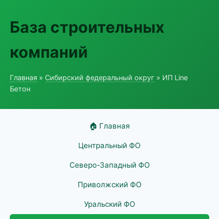
База строительных
компаний
Главная
»
Сибирский федеральный округ
» ИП Line
Бетон
🏠 Главная
Центральный ФО
Северо-Западный ФО
Приволжский ФО
Уральский ФО