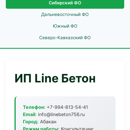
Сибирский ФО
Дальневосточный ФО
Южный ФО
Северо-Кавказский ФО
ИП Line Бетон
Телефон:
+7-994-813-54-41
Email:
info@linebeton756.ru
Город:
Абакан
Режим работы:
Консультации: