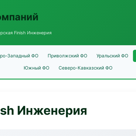
омпаний
рская Finish Инженерия
ро-Западный ФО
Приволжский ФО
Уральский ФО
Южный ФО
Северо-Кавказский ФО
ish Инженерия