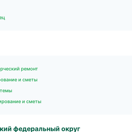
ец
рческий ремонт
ование и сметы
стемы
ирование и сметы
ский федеральный округ