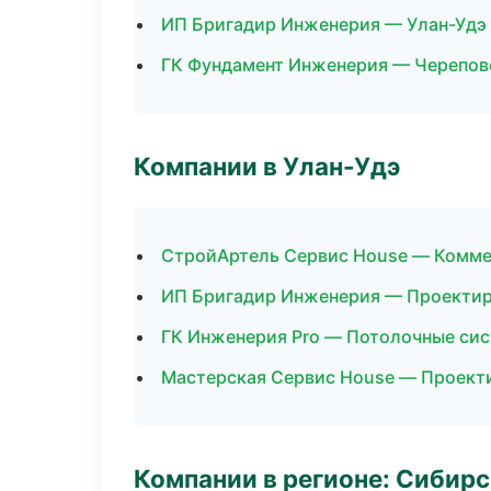
ИП Бригадир Инженерия — Улан-Удэ
ГК Фундамент Инженерия — Черепов
Компании в Улан-Удэ
СтройАртель Сервис House — Комме
ИП Бригадир Инженерия — Проектир
ГК Инженерия Pro — Потолочные си
Мастерская Сервис House — Проект
Компании в регионе: Сибир