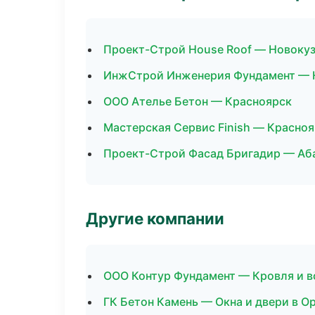
Проект-Строй House Roof — Новоку
ИнжСтрой Инженерия Фундамент — 
ООО Ателье Бетон — Красноярск
Мастерская Сервис Finish — Красно
Проект-Строй Фасад Бригадир — Аб
Другие компании
ООО Контур Фундамент — Кровля и 
ГК Бетон Камень — Окна и двери в О