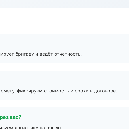
ирует бригаду и ведёт отчётность.
смету, фиксируем стоимость и сроки в договоре.
рез вас?
изуем логистику на объект.