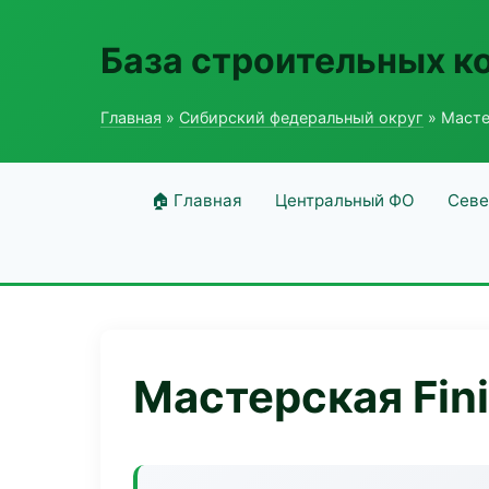
База строительных к
Главная
»
Сибирский федеральный округ
» Масте
🏠 Главная
Центральный ФО
Севе
Мастерская Fin