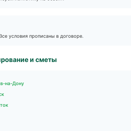
Все условия прописаны в договоре.
рование и сметы
в-на-Дону
ск
сток