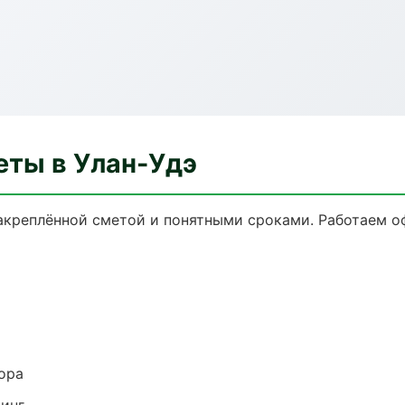
еты в Улан-Удэ
закреплённой сметой и понятными сроками. Работаем о
ора