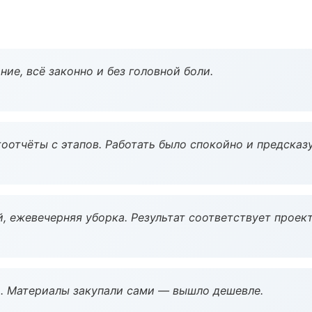
ие, всё законно и без головной боли.
оотчёты с этапов. Работать было спокойно и предсказ
, ежевечерняя уборка. Результат соответствует проект
. Материалы закупали сами — вышло дешевле.