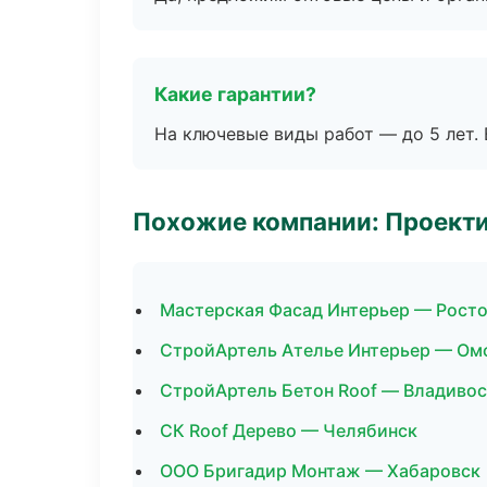
Какие гарантии?
На ключевые виды работ — до 5 лет. 
Похожие компании: Проекти
Мастерская Фасад Интерьер — Росто
СтройАртель Ателье Интерьер — Ом
СтройАртель Бетон Roof — Владиво
СК Roof Дерево — Челябинск
ООО Бригадир Монтаж — Хабаровск