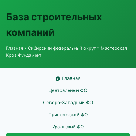
База строительных
компаний
Главная
»
Сибирский федеральный округ
» Мастерская
Кров Фундамент
🏠 Главная
Центральный ФО
Северо-Западный ФО
Приволжский ФО
Уральский ФО