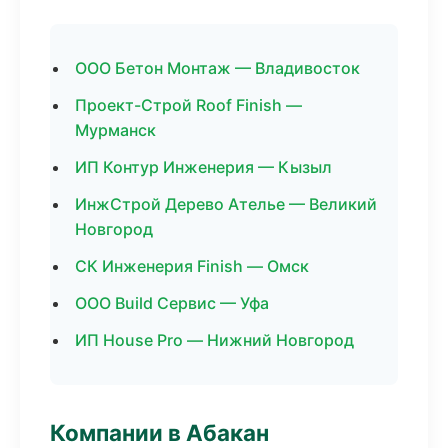
ООО Бетон Монтаж — Владивосток
Проект-Строй Roof Finish —
Мурманск
ИП Контур Инженерия — Кызыл
ИнжСтрой Дерево Ателье — Великий
Новгород
СК Инженерия Finish — Омск
ООО Build Сервис — Уфа
ИП House Pro — Нижний Новгород
Компании в Абакан