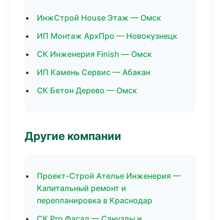
ИнжСтрой House Этаж — Омск
ИП Монтаж АрхПро — Новокузнецк
СК Инженерия Finish — Омск
ИП Камень Сервис — Абакан
СК Бетон Дерево — Омск
Другие компании
Проект-Строй Ателье Инженерия —
Капитальный ремонт и
перепланировка в Краснодар
СК Pro Фасад — Санузлы и