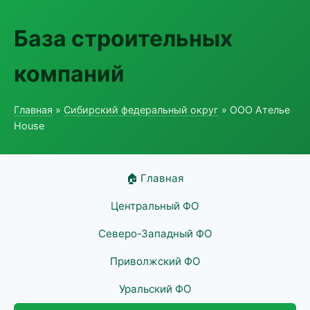
База строительных
компаний
Главная
»
Сибирский федеральный округ
» ООО Ателье
House
🏠 Главная
Центральный ФО
Северо-Западный ФО
Приволжский ФО
Уральский ФО