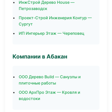
ИнжСтрой Дерево House —
Петрозаводск
Проект-Строй Инженерия Контур —
Сургут
ИП Интерьер Этаж — Череповец
Компании в Абакан
ООО Дерево Build — Санузлы и
плиточные работы
ООО АрхПро Этаж — Кровля и
водостоки