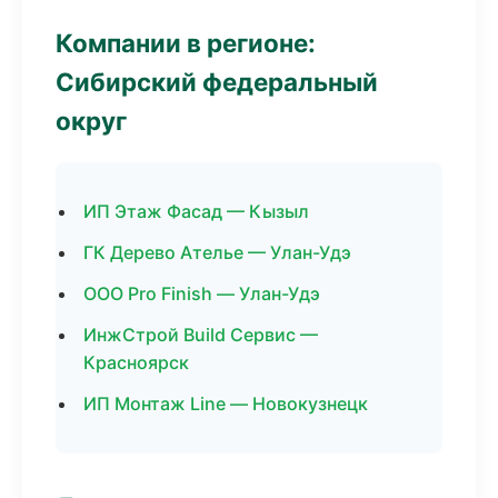
Компании в регионе:
Сибирский федеральный
округ
ИП Этаж Фасад — Кызыл
ГК Дерево Ателье — Улан-Удэ
ООО Pro Finish — Улан-Удэ
ИнжСтрой Build Сервис —
Красноярск
ИП Монтаж Line — Новокузнецк