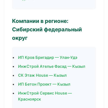
Компании в регионе:
Сибирский федеральный
округ
ИП Кров Бригадир — Улан-Удэ
ИнжСтрой Ателье Фасад — Кызыл
СК Этаж House — Кызыл
ИП Бетон Проект — Кызыл
ИнжСтрой Сервис House —
Красноярск