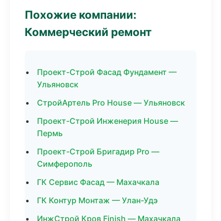
Похожие компании:
Коммерческий ремонт
Проект-Строй Фасад Фундамент —
Ульяновск
СтройАртель Pro House — Ульяновск
Проект-Строй Инженерия House —
Пермь
Проект-Строй Бригадир Pro —
Симферополь
ГК Сервис Фасад — Махачкала
ГК Контур Монтаж — Улан-Удэ
ИнжСтрой Кров Finish — Махачкала