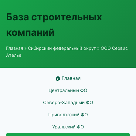
База строительных
компаний
Главная
»
Сибирский федеральный округ
» ООО Сервис
Ателье
🏠 Главная
Центральный ФО
Северо-Западный ФО
Приволжский ФО
Уральский ФО