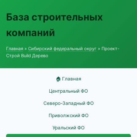
База строительных
компаний
Главная
»
Сибирский федеральный округ
» Проект-
Строй Build Дерево
🏠 Главная
Центральный ФО
Северо-Западный ФО
Приволжский ФО
Уральский ФО