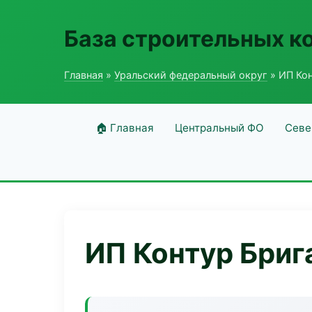
База строительных к
Главная
»
Уральский федеральный округ
» ИП Ко
🏠 Главная
Центральный ФО
Севе
ИП Контур Бриг