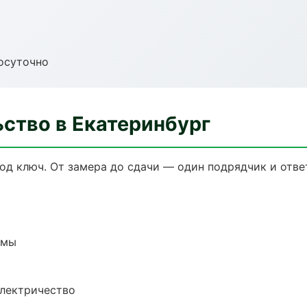
осуточно
ство в Екатеринбург
од ключ. От замера до сдачи — один подрядчик и отве
емы
электричество