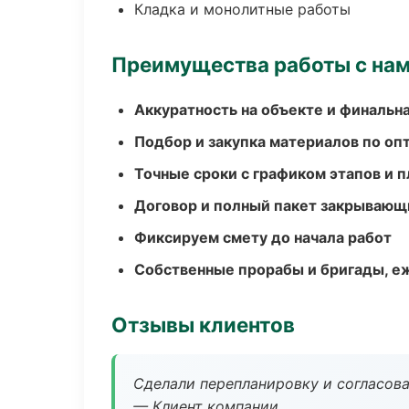
Кладка и монолитные работы
Преимущества работы с на
Аккуратность на объекте и финальн
Подбор и закупка материалов по о
Точные сроки с графиком этапов и 
Договор и полный пакет закрывающ
Фиксируем смету до начала работ
Собственные прорабы и бригады, е
Отзывы клиентов
Сделали перепланировку и согласован
— Клиент компании