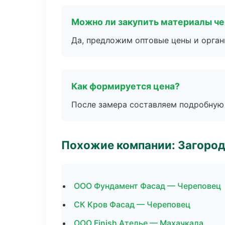
Можно ли закупить материалы че
Да, предложим оптовые цены и орган
Как формируется цена?
После замера составляем подробную 
Похожие компании: Загород
ООО Фундамент Фасад — Череповец
СК Кров Фасад — Череповец
ООО Finish Ателье — Махачкала