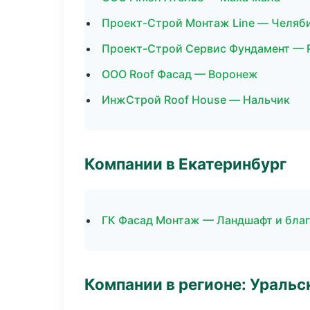
Проект-Строй Монтаж Line — Челяб
Проект-Строй Сервис Фундамент — 
ООО Roof Фасад — Воронеж
ИнжСтрой Roof House — Нальчик
Компании в Екатеринбург
ГК Фасад Монтаж — Ландшафт и бла
Компании в регионе: Ураль