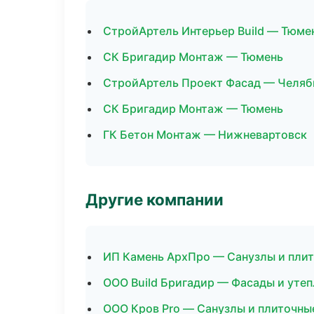
СтройАртель Интерьер Build — Тюме
СК Бригадир Монтаж — Тюмень
СтройАртель Проект Фасад — Челяб
СК Бригадир Монтаж — Тюмень
ГК Бетон Монтаж — Нижневартовск
Другие компании
ИП Камень АрхПро — Санузлы и пли
ООО Build Бригадир — Фасады и утеп
ООО Кров Pro — Санузлы и плиточны