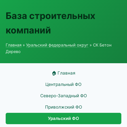
База строительных
компаний
Главная
»
Уральский федеральный округ
» СК Бетон
Дерево
🏠 Главная
Центральный ФО
Северо-Западный ФО
Приволжский ФО
Уральский ФО