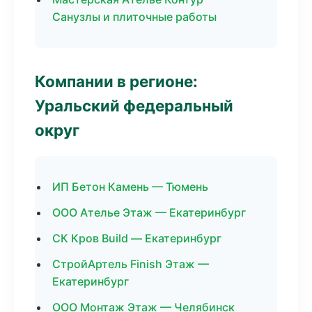
Санузлы и плиточные работы
Компании в регионе:
Уральский федеральный
округ
ИП Бетон Камень — Тюмень
ООО Ателье Этаж — Екатеринбург
СК Кров Build — Екатеринбург
СтройАртель Finish Этаж —
Екатеринбург
ООО Монтаж Этаж — Челябинск