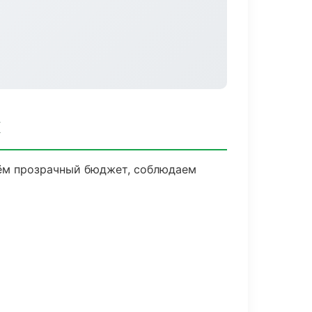
к
дём прозрачный бюджет, соблюдаем