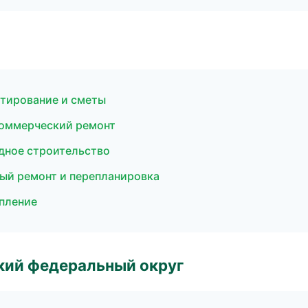
тирование и сметы
оммерческий ремонт
дное строительство
ый ремонт и перепланировка
пление
ский федеральный округ