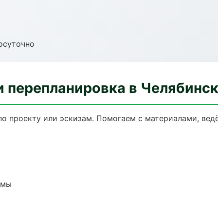
осуточно
и перепланировка в Челябинс
по проекту или эскизам. Помогаем с материалами, ве
емы