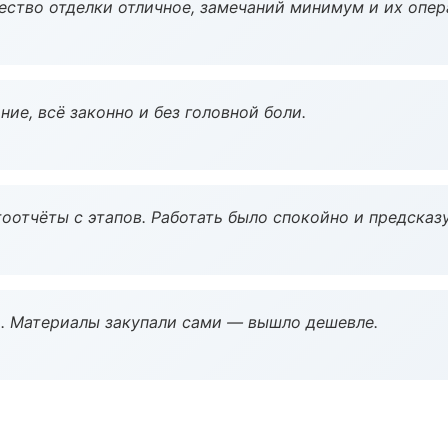
чество отделки отличное, замечаний минимум и их опер
ие, всё законно и без головной боли.
оотчёты с этапов. Работать было спокойно и предсказ
. Материалы закупали сами — вышло дешевле.