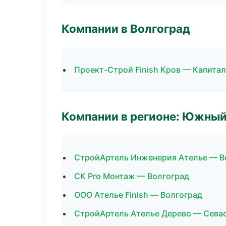
Компании в Волгоград
Проект-Строй Finish Кров — Капита
Компании в регионе: Южный
СтройАртель Инженерия Ателье — В
СК Pro Монтаж — Волгоград
ООО Ателье Finish — Волгоград
СтройАртель Ателье Дерево — Сева