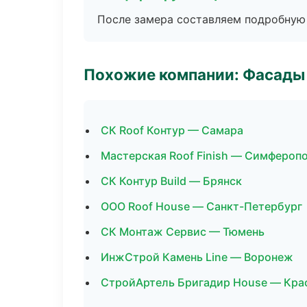
После замера составляем подробную 
Похожие компании: Фасады 
СК Roof Контур — Самара
Мастерская Roof Finish — Симфероп
СК Контур Build — Брянск
ООО Roof House — Санкт-Петербург
СК Монтаж Сервис — Тюмень
ИнжСтрой Камень Line — Воронеж
СтройАртель Бригадир House — Кра