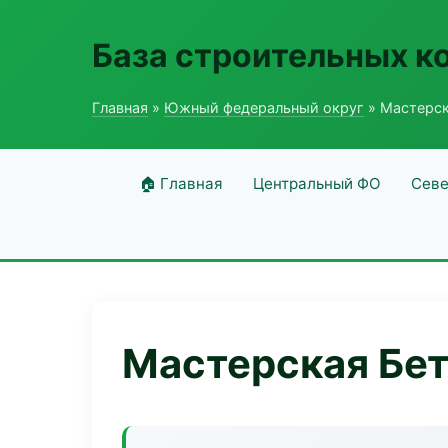
База строительных к
Главная
»
Южный федеральный округ
» Мастерск
🏠 Главная
Центральный ФО
Севе
Мастерская Бет