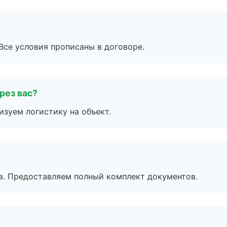
Все условия прописаны в договоре.
рез вас?
изуем логистику на объект.
в. Предоставляем полный комплект документов.