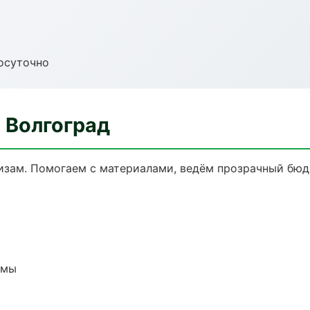
осуточно
 Волгоград
кизам. Помогаем с материалами, ведём прозрачный бюд
емы