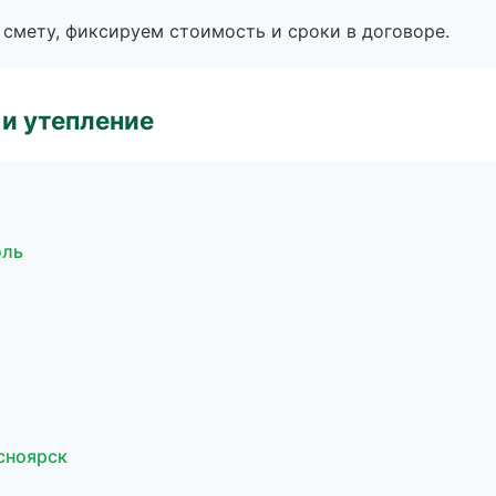
смету, фиксируем стоимость и сроки в договоре.
и утепление
оль
сноярск