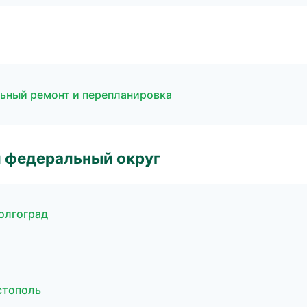
льный ремонт и перепланировка
 федеральный округ
олгоград
стополь