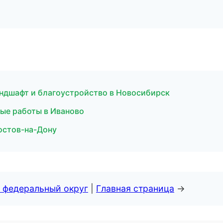
ндшафт и благоустройство в Новосибирск
ые работы в Иваново
остов-на-Дону
 федеральный округ
|
Главная страница
→