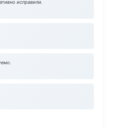
ативно исправили.
уемо.