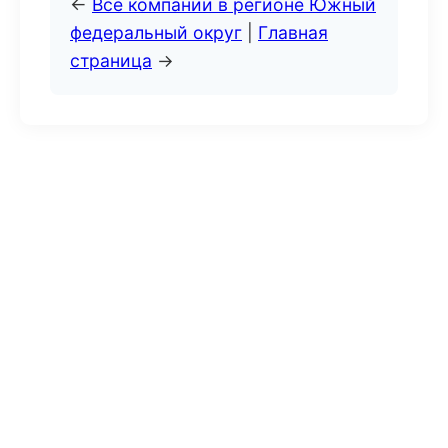
←
Все компании в регионе Южный
федеральный округ
|
Главная
страница
→