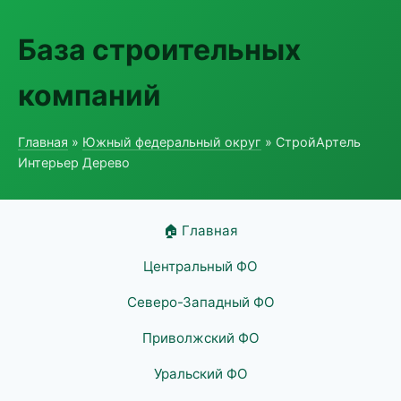
База строительных
компаний
Главная
»
Южный федеральный округ
» СтройАртель
Интерьер Дерево
🏠 Главная
Центральный ФО
Северо-Западный ФО
Приволжский ФО
Уральский ФО