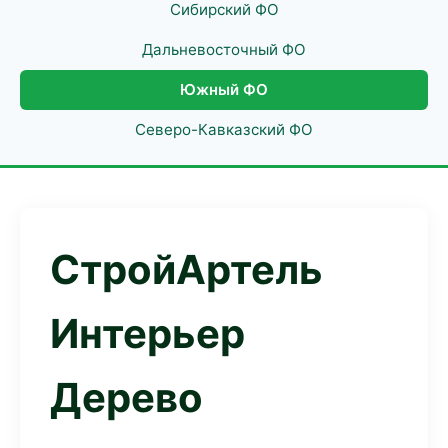
Сибирский ФО
Дальневосточный ФО
Южный ФО
Северо-Кавказский ФО
СтройАртель
Интерьер
Дерево