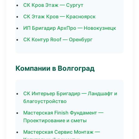
СК Кров Этаж — Сургут
СК Этаж Кров — Красноярск
ИП Бригадир АрхПро — Новокузнецк
СК Контур Roof — Оренбург
Компании в Волгоград
СК Интерьер Бригадир — Ландшафт и
благоустройство
Мастерская Finish Фундамент —
Проектирование и сметы
Мастерская Сервис Монтаж —