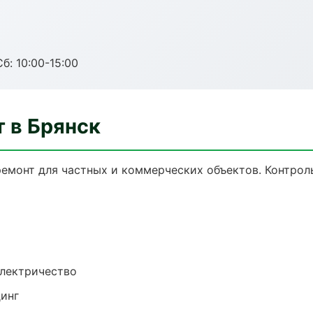
б: 10:00-15:00
 в Брянск
емонт для частных и коммерческих объектов. Контроль
электричество
динг