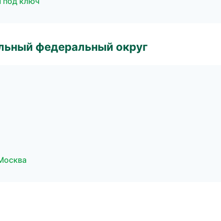
 под ключ
альный федеральный округ
Москва