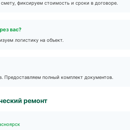
смету, фиксируем стоимость и сроки в договоре.
рез вас?
изуем логистику на объект.
в. Предоставляем полный комплект документов.
ческий ремонт
асноярск