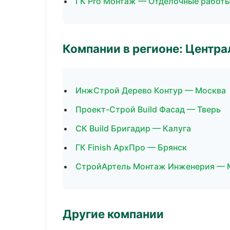
ГК Pro Монтаж — Отделочные работы
Компании в регионе: Центр
ИнжСтрой Дерево Контур — Москва
Проект-Строй Build Фасад — Тверь
СК Build Бригадир — Калуга
ГК Finish АрхПро — Брянск
СтройАртель Монтаж Инженерия — 
Другие компании