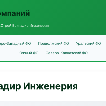
омпаний
Строй Бригадир Инженерия
еро-Западный ФО
Приволжский ФО
Уральский ФО
Южный ФО
Северо-Кавказский ФО
адир Инженерия