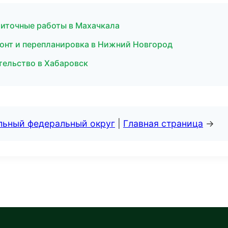
литочные работы в Махачкала
онт и перепланировка в Нижний Новгород
тельство в Хабаровск
альный федеральный округ
|
Главная страница
→