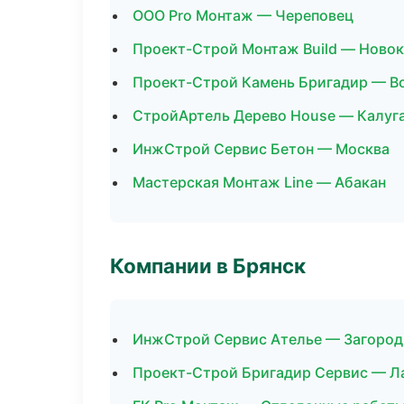
ООО Pro Монтаж — Череповец
Проект-Строй Монтаж Build — Новок
Проект-Строй Камень Бригадир — В
СтройАртель Дерево House — Калуг
ИнжСтрой Сервис Бетон — Москва
Мастерская Монтаж Line — Абакан
Компании в Брянск
ИнжСтрой Сервис Ателье — Загород
Проект-Строй Бригадир Сервис — Л