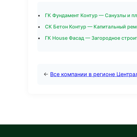
ГК Фундамент Контур — Санузлы и п
СК Бетон Контур — Капитальный рем
ГК House Фасад — Загородное строи
←
Все компании в регионе Центр