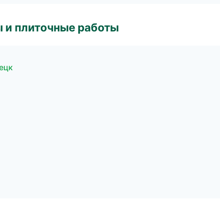
 и плиточные работы
ецк