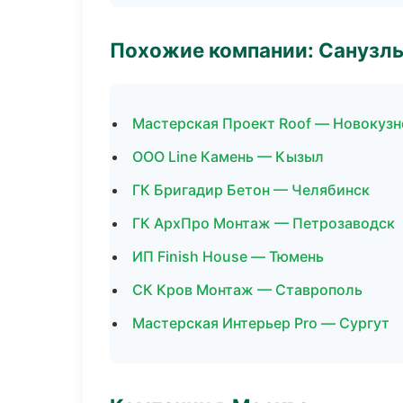
Похожие компании: Санузлы
Мастерская Проект Roof — Новокузн
ООО Line Камень — Кызыл
ГК Бригадир Бетон — Челябинск
ГК АрхПро Монтаж — Петрозаводск
ИП Finish House — Тюмень
СК Кров Монтаж — Ставрополь
Мастерская Интерьер Pro — Сургут