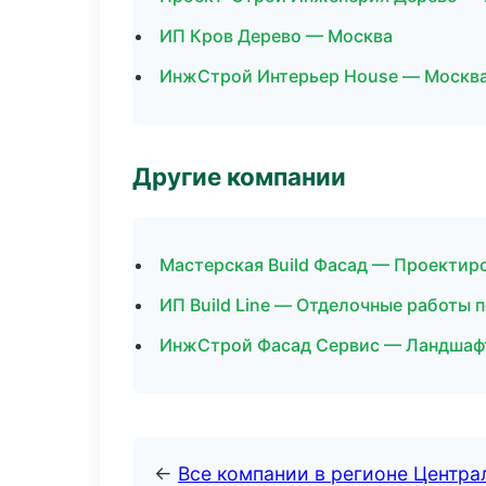
ИП Кров Дерево — Москва
ИнжСтрой Интерьер House — Москв
Другие компании
Мастерская Build Фасад — Проектир
ИП Build Line — Отделочные работы 
ИнжСтрой Фасад Сервис — Ландшафт
←
Все компании в регионе Центр