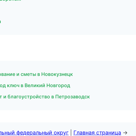
а
ование и сметы в Новокузнецк
под ключ в Великий Новгород
 и благоустройство в Петрозаводск
альный федеральный округ
|
Главная страница
→