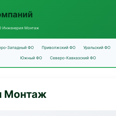
омпаний
О Инженерия Монтаж
еро-Западный ФО
Приволжский ФО
Уральский ФО
Южный ФО
Северо-Кавказский ФО
я Монтаж