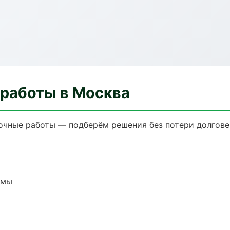
 работы в Москва
очные работы — подберём решения без потери долгове
емы