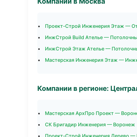
Компании в Москва
Проект-Строй Инженерия Этаж — От
ИнжСтрой Build Ателье — Потолочн
ИнжСтрой Этаж Ателье — Потолочн
Мастерская Инженерия Этаж — Инж
Компании в регионе: Центр
Мастерская АрхПро Проект — Воро
СК Бригадир Инженерия — Воронеж
Проект-Строй Инженерия Дерево —