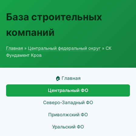
База строительных
компаний
Главная
»
Центральный федеральный округ
» СК
Фундамент Кров
🏠 Главная
Центральный ФО
Северо-Западный ФО
Приволжский ФО
Уральский ФО