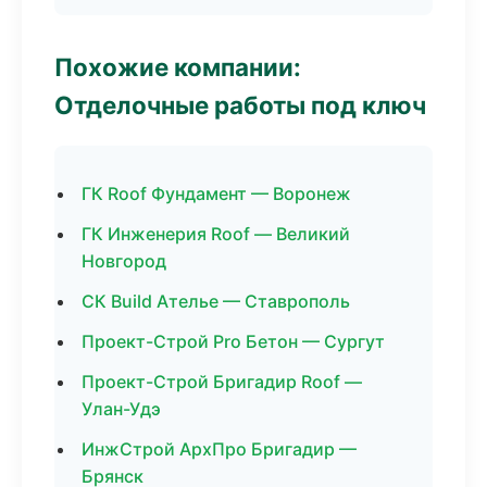
Похожие компании:
Отделочные работы под ключ
ГК Roof Фундамент — Воронеж
ГК Инженерия Roof — Великий
Новгород
СК Build Ателье — Ставрополь
Проект-Строй Pro Бетон — Сургут
Проект-Строй Бригадир Roof —
Улан-Удэ
ИнжСтрой АрхПро Бригадир —
Брянск