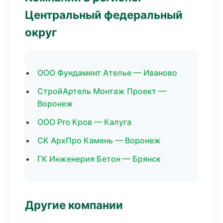
Центральный федеральный
округ
ООО Фундамент Ателье — Иваново
СтройАртель Монтаж Проект —
Воронеж
ООО Pro Кров — Калуга
СК АрхПро Камень — Воронеж
ГК Инженерия Бетон — Брянск
Другие компании