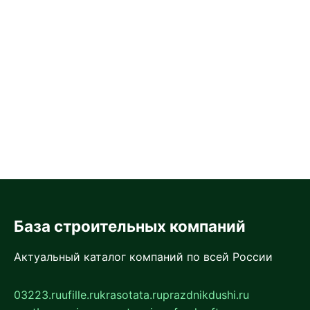
База строительных компаний
Актуальный каталог компаний по всей России
03223.ru
ufille.ru
krasotata.ru
prazdnikdushi.ru