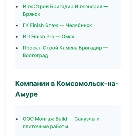
ИнжСтрой Бригадир Инженерия —
Брянск
ГК Finish Этаж — Челябинск
ИП Finish Pro — Омск
Проект-Строй Камень Бригадир —
Волгоград
Компании в Комсомольск-на-
Амуре
ООО Монтаж Build — Санузлы и
плиточные работы