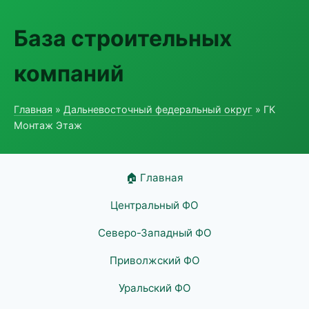
База строительных
компаний
Главная
»
Дальневосточный федеральный округ
» ГК
Монтаж Этаж
🏠 Главная
Центральный ФО
Северо-Западный ФО
Приволжский ФО
Уральский ФО