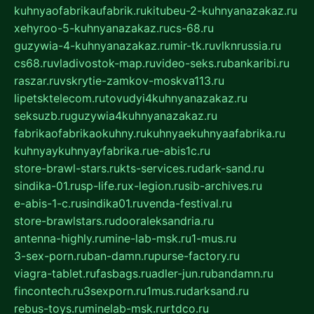
kuhnyaofabrikaufabrik.ru
kitubeu-2-kuhnyanazakaz.ru
xehyroo-5-kuhnyanazakaz.ru
cs-68.ru
guzywia-4-kuhnyanazakaz.ru
mir-tk.ru
vlknrussia.ru
cs68.ru
vladivostok-map.ru
video-seks.ru
bankaribi.ru
raszar.ru
vskrytie-zamkov-moskva113.ru
lipetsktelecom.ru
tovudyi4kuhnyanazakaz.ru
seksuzb.ru
guzywia4kuhnyanazakaz.ru
fabrikaofabrikaokuhny.ru
kuhnyaekuhnyaafabrika.ru
kuhnyaykuhnyayfabrika.ru
e-abis1c.ru
store-brawl-stars.ru
kts-services.ru
dark-sand.ru
sindika-01.ru
sp-life.ru
x-legion.ru
sib-archives.ru
e-abis-1-c.ru
sindika01.ru
venda-festival.ru
store-brawlstars.ru
dooraleksandria.ru
antenna-highly.ru
mine-lab-msk.ru
1-mus.ru
3-sex-porn.ru
ban-damn.ru
purse-factory.ru
viagra-tablet.ru
fasbags.ru
adler-jun.ru
bandamn.ru
fincontech.ru
3sexporn.ru
1mus.ru
darksand.ru
rebus-toys.ru
minelab-msk.ru
rtdco.ru