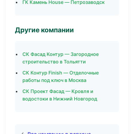
ГК Камень House — Петрозаводск
Другие компании
СК Фасад Контур — Загородное
строительство в Тольятти
СК Контур Finish — Отделочные
работы под ключ в Москва
СК Проект Фасад — Кровля и
водостоки в Нижний Новгород