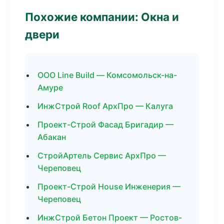
Похожие компании: Окна и
двери
ООО Line Build — Комсомольск-на-
Амуре
ИнжСтрой Roof АрхПро — Калуга
Проект-Строй Фасад Бригадир —
Абакан
СтройАртель Сервис АрхПро —
Череповец
Проект-Строй House Инженерия —
Череповец
ИнжСтрой Бетон Проект — Ростов-