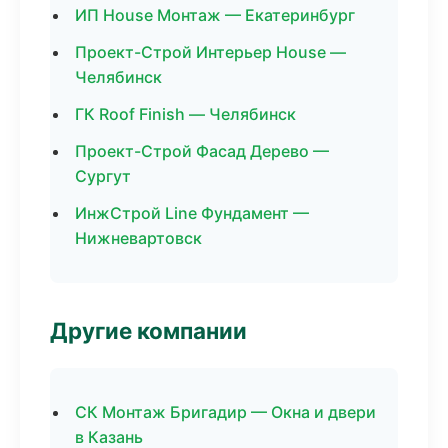
ИП House Монтаж — Екатеринбург
Проект-Строй Интерьер House —
Челябинск
ГК Roof Finish — Челябинск
Проект-Строй Фасад Дерево —
Сургут
ИнжСтрой Line Фундамент —
Нижневартовск
Другие компании
СК Монтаж Бригадир — Окна и двери
в Казань