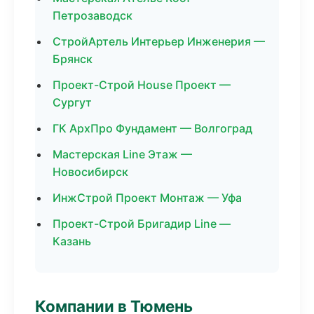
Петрозаводск
СтройАртель Интерьер Инженерия —
Брянск
Проект-Строй House Проект —
Сургут
ГК АрхПро Фундамент — Волгоград
Мастерская Line Этаж —
Новосибирск
ИнжСтрой Проект Монтаж — Уфа
Проект-Строй Бригадир Line —
Казань
Компании в Тюмень