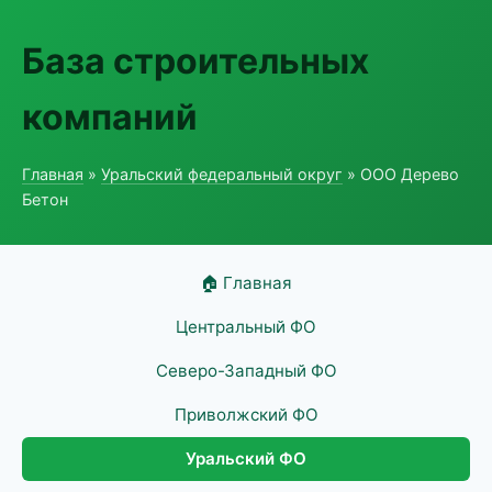
База строительных
компаний
Главная
»
Уральский федеральный округ
» ООО Дерево
Бетон
🏠 Главная
Центральный ФО
Северо-Западный ФО
Приволжский ФО
Уральский ФО