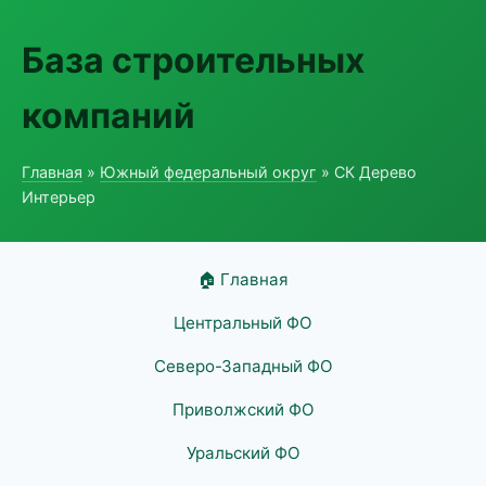
База строительных
компаний
Главная
»
Южный федеральный округ
» СК Дерево
Интерьер
🏠 Главная
Центральный ФО
Северо-Западный ФО
Приволжский ФО
Уральский ФО