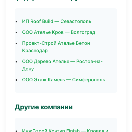
ИП Roof Build — Севастополь
ООО Ателье Кров — Волгоград
Проект-Строй Ателье Бетон —
Краснодар
ООО Дерево Ателье — Ростов-на-
Дону
ООО Этаж Камень — Симферополь
Другие компании
ИнжСтрой Контур Finish — Кровля и