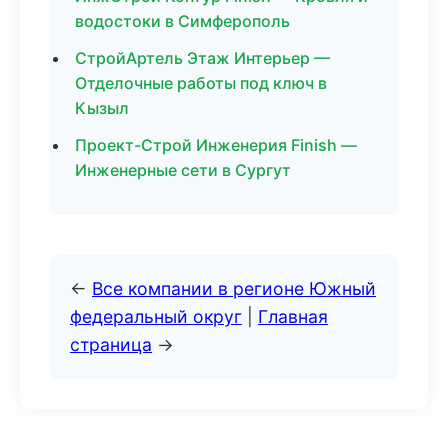
водостоки в Симферополь
СтройАртель Этаж Интерьер —
Отделочные работы под ключ в
Кызыл
Проект-Строй Инженерия Finish —
Инженерные сети в Сургут
←
Все компании в регионе Южный
федеральный округ
|
Главная
страница
→