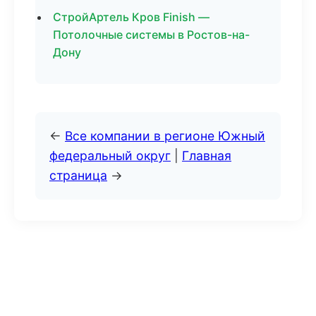
СтройАртель Кров Finish —
Потолочные системы в Ростов-на-
Дону
←
Все компании в регионе Южный
федеральный округ
|
Главная
страница
→