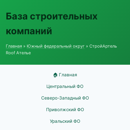
База строительных
компаний
Главная
»
Южный федеральный округ
» СтройАртель
Roof Ателье
🏠 Главная
Центральный ФО
Северо-Западный ФО
Приволжский ФО
Уральский ФО