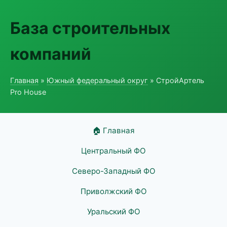
База строительных
компаний
Главная
»
Южный федеральный округ
» СтройАртель
Pro House
🏠 Главная
Центральный ФО
Северо-Западный ФО
Приволжский ФО
Уральский ФО